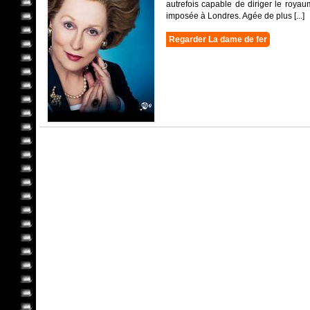
autrefois capable de diriger le royau
imposée à Londres. Agée de plus [...]
Regarder La dame de fer