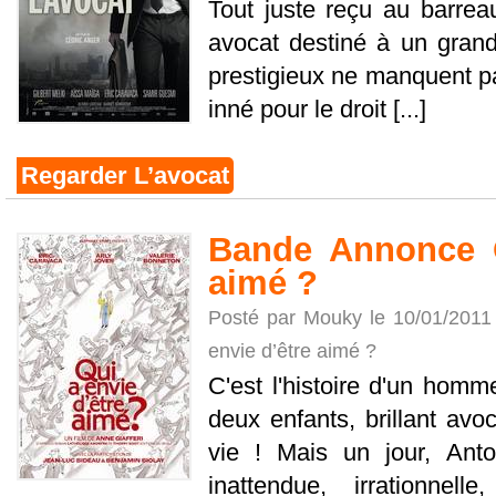
Tout juste reçu au barrea
avocat destiné à un grand 
prestigieux ne manquent pa
inné pour le droit [...]
Regarder L’avocat
Bande Annonce Q
aimé ?
Posté par Mouky le 10/01/2011
envie d’être aimé ?
C'est l'histoire d'un homm
deux enfants, brillant avoc
vie ! Mais un jour, Anto
inattendue, irrationnell