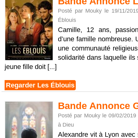
Bande Annonce L
Posté par Mouky le 19/11/201
Éblouis
Camille, 12 ans, passion
d’une famille nombreuse. U
une communauté religieuse
solidarité dans laquelle ils
jeune fille doit [...]
Regarder Les Éblouis
Bande Annonce G
Posté par Mouky le 09/02/2019
à Dieu
Alexandre vit à Lyon avec