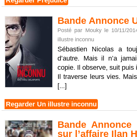
Regarder Préjudice
Bande Annonce Un
Posté par Mouky le 10/11/20
illustre inconnu
Sébastien Nicolas a touj
d’autre. Mais il n’a jamai
copie. Il observe, suit puis 
Il traverse leurs vies. Ma
[...]
Regarder Un illustre inconnu
Bande Annonce 2
sur l’affaire Ilan 