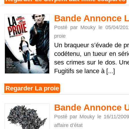
Bande Annonce L
Posté par Mouky le 05/04/20
proie
Un braqueur s’évade de pr
codétenu, un tueur en série
ses crimes sur le dos. Une
Fugitifs se lance à [...]
Regarder La proie
Bande Annonce Un
Posté par Mouky le 16/11/200
affaire d’état