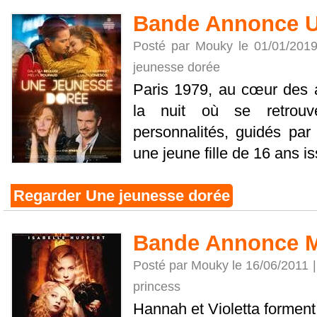
Bande Annonce U
Posté par Mouky le 01/01/201
jeunesse dorée
Paris 1979, au cœur des 
la nuit où se retrouve
personnalités, guidés par
une jeune fille de 16 ans iss
Regarder Une jeunesse dorée
Bande Annonce My
Posté par Mouky le 16/06/2011 
princess
Hannah et Violetta formen