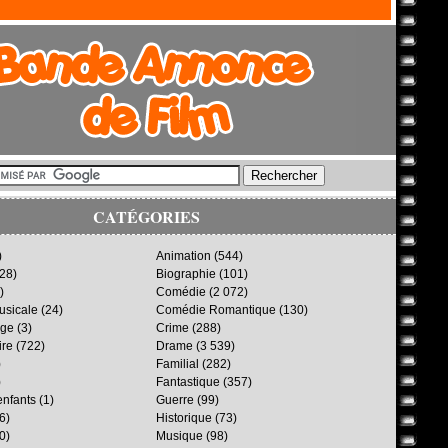
CATÉGORIES
)
Animation
(544)
28)
Biographie
(101)
)
Comédie
(2 072)
sicale
(24)
Comédie Romantique
(130)
age
(3)
Crime
(288)
ire
(722)
Drame
(3 539)
)
Familial
(282)
)
Fantastique
(357)
enfants
(1)
Guerre
(99)
6)
Historique
(73)
0)
Musique
(98)