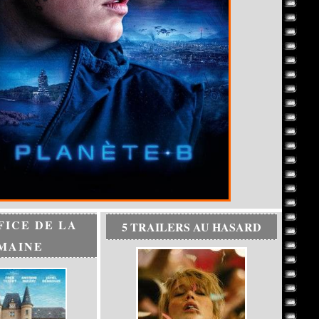
FICE DE LA
5 TRAILERS AU HASARD
MAINE