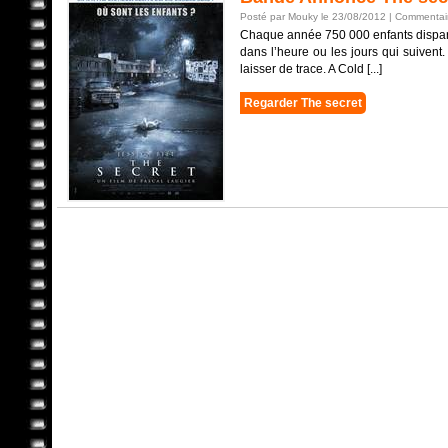
Posté par Mouky le 23/08/2012 |
Commentair
Chaque année 750 000 enfants disparai
dans l’heure ou les jours qui suivent
laisser de trace. A Cold [...]
Regarder The secret