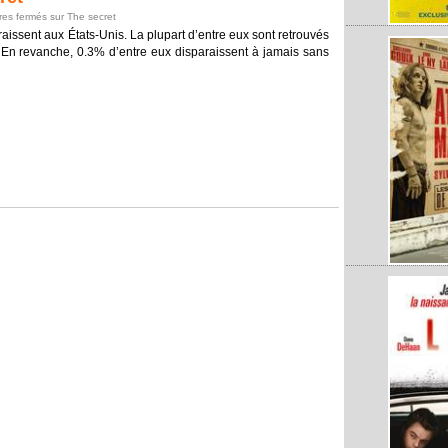
es fermés
sur The secret
ssent aux États-Unis. La plupart d’entre eux sont retrouvés
. En revanche, 0.3% d’entre eux disparaissent à jamais sans