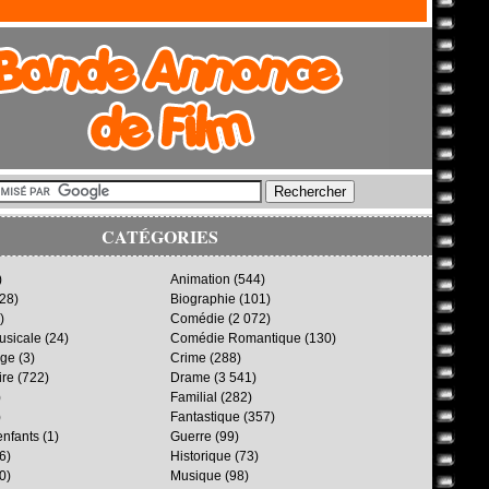
CATÉGORIES
)
Animation
(544)
28)
Biographie
(101)
)
Comédie
(2 072)
sicale
(24)
Comédie Romantique
(130)
age
(3)
Crime
(288)
ire
(722)
Drame
(3 541)
)
Familial
(282)
)
Fantastique
(357)
enfants
(1)
Guerre
(99)
6)
Historique
(73)
0)
Musique
(98)