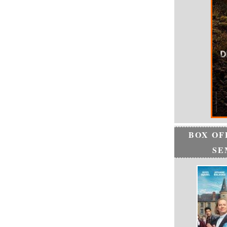
BOX OF
SE