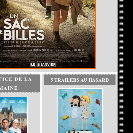
FICE DE LA
5 TRAILERS AU HASARD
MAINE