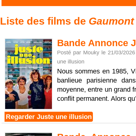
Liste des films de
Gaumont
Bande Annonce Ju
Posté par Mouky le 21/03/2026
une illusion
Nous sommes en 1985, Vinc
banlieue parisienne dan
moyenne, entre un grand fr
conflit permanent. Alors qu’i
Regarder Juste une illusion