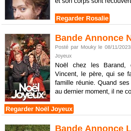
et son corps sont recouverts
Regarder Rosalie
Bande Annonce N
Posté par Mouky le 08/11/202
Joyeux
Noël chez les Barand, c
Vincent, le père, qui se f
famille réunie. Quand ses
au dernier moment, il ne con
Regarder Noël Joyeux
Bande Annonce L