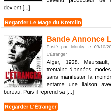
devenu producteur de t
devient [...]
Regarder Le Mage du Kremlin
Bande Annonce L
Posté par Mouky le 03/10/
L’Étranger
Alger, 1938. Meursaul
trentaine d’années, modes
sans manifester la moindr
entame une liaison ave
bureau. Puis il reprend sa [...]
Regarder L’Étranger