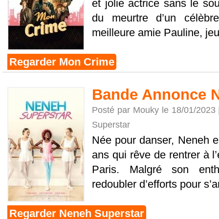
et jolie actrice sans le so
du meurtre d’un célèbr
meilleure amie Pauline, je
Regarder Mon Crime
Bande Annonce N
Posté par Mouky le 18/01/2023
Superstar
Née pour danser, Neneh est
ans qui rêve de rentrer à l
Paris. Malgré son enth
redoubler d’efforts pour s’ar
Regarder Neneh Superstar