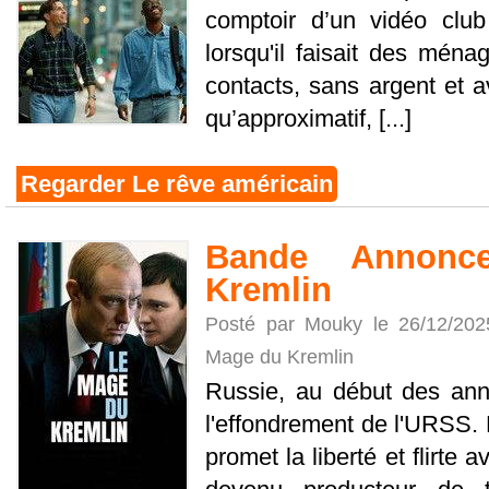
comptoir d’un vidéo clu
lorsqu'il faisait des ména
contacts, sans argent et a
qu’approximatif, [...]
Regarder Le rêve américain
Bande Annon
Kremlin
Posté par Mouky le 26/12/20
Mage du Kremlin
Russie, au début des an
l'effondrement de l'URSS
promet la liberté et flirte 