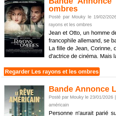
Bande Annonce L
ombres
Posté par Mouky le 19/02/202
rayons et les ombres
Jean et Otto, un homme de
francophile allemand, se ba
La fille de Jean, Corinne, 
d'actrice de cinéma. Mais la
Regarder Les rayons et les ombres
Bande Annonce L
Posté par Mouky le 23/01/2026 
américain
Personne n'aurait parié su