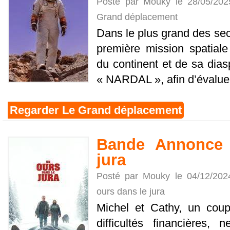
Posté par Mouky le 28/05/20
Grand déplacement
Dans le plus grand des secr
première mission spatiale 
du continent et de sa diasp
« NARDAL », afin d’évaluer l
Regarder Le Grand déplacement
Bande Annonce 
jura
Posté par Mouky le 04/12/20
ours dans le jura
Michel et Cathy, un coup
difficultés financières,