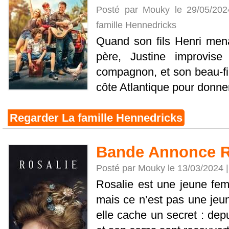
Posté par Mouky le 29/05/20
famille Hennedricks
Quand son fils Henri mena
père, Justine improvis
compagnon, et son beau-fil
côte Atlantique pour donner
Regarder La famille Hennedricks
Bande Annonce R
Posté par Mouky le 13/03/2024 
Rosalie est une jeune fe
mais ce n’est pas une je
elle cache un secret : dep