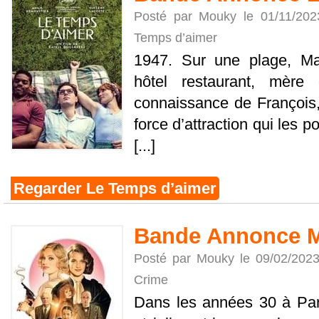
Posté par Mouky le 01/11/20
Temps d’aimer
1947. Sur une plage, Ma
hôtel restaurant, mère 
connaissance de François, 
force d’attraction qui les po
[...]
Regarder Le Temps d’aimer
Bande Annonce 
Posté par Mouky le 09/02/202
Crime
Dans les années 30 à Pari