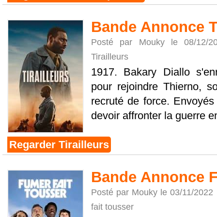
Bande Annonce Ti
Posté par Mouky le 08/12/
Tirailleurs
1917. Bakary Diallo s'en
pour rejoindre Thierno, s
recruté de force. Envoyés s
devoir affronter la guerre e
Regarder Tirailleurs
Bande Annonce Fu
Posté par Mouky le 03/11/2022
fait tousser