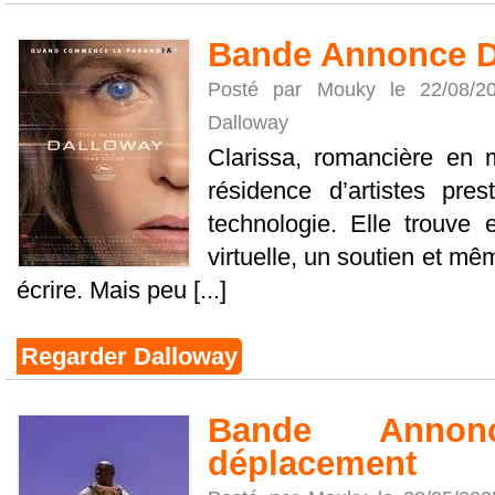
Bande Annonce D
Posté par Mouky le 22/08/
Dalloway
Clarissa, romancière en ma
résidence d’artistes pre
technologie. Elle trouve 
virtuelle, un soutien et mê
écrire. Mais peu [...]
Regarder Dalloway
Bande Anno
déplacement