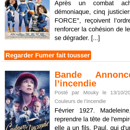
Après un combat ach
démoniaque, cinq justicie
FORCE", reçoivent l’ordre
renforcer la cohésion de le
se dégrader. [...]
Regarder Fumer fait tousser
Bande Annonc
l’incendie
Posté par Mouky le 13/10/
Couleurs de l’incendie
Février 1927. Madeleine,
reprendre la tête de l'empi
elle a un fils, Paul, qui d'