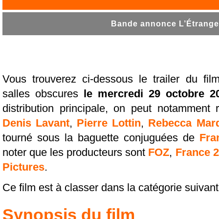
Bande annonce L’Étranger
Vous trouverez ci-dessous le trailer du fi
salles obscures
le mercredi 29 octobre 2
distribution principale, on peut notamment 
Denis Lavant
,
Pierre Lottin
,
Rebecca Mar
tourné sous la baguette conjuguées de
Fra
noter que les producteurs sont
FOZ
,
France 
Pictures
.
Ce film est à classer dans la catégorie suivan
Synopsis du film