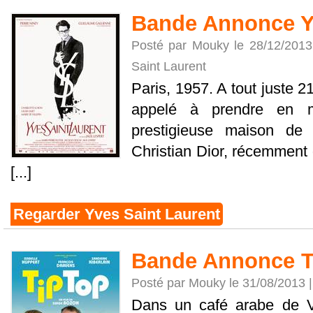
Bande Annonce Yv
Posté par Mouky le 28/12/201
Saint Laurent
Paris, 1957. A tout juste 2
appelé à prendre en m
prestigieuse maison de
Christian Dior, récemment
[...]
Regarder Yves Saint Laurent
Bande Annonce T
Posté par Mouky le 31/08/2013 
Dans un café arabe de Vi