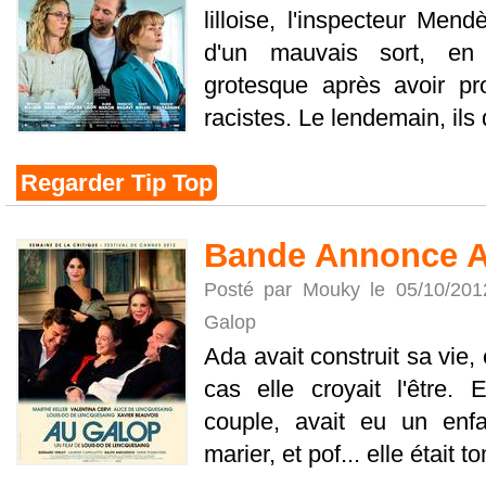
lilloise, l'inspecteur Men
d'un mauvais sort, en
grotesque après avoir pro
racistes. Le lendemain, ils d
Regarder Tip Top
Bande Annonce A
Posté par Mouky le 05/10/20
Galop
Ada avait construit sa vie, 
cas elle croyait l'être. 
couple, avait eu un enf
marier, et pof... elle était t