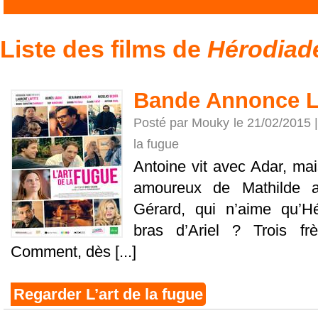
Liste des films de
Hérodiad
Bande Annonce L’
Posté par Mouky le 21/02/2015 
la fugue
Antoine vit avec Adar, mais
amoureux de Mathilde al
Gérard, qui n’aime qu’Hé
bras d’Ariel ? Trois frè
Comment, dès [...]
Regarder L’art de la fugue