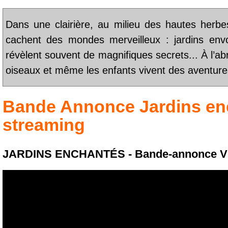
Dans une clairière, au milieu des hautes herbe
cachent des mondes merveilleux : jardins envo
révèlent souvent de magnifiques secrets... À l’abr
oiseaux et même les enfants vivent des aventures
Bande Annonce
Jardins e
streaming
JARDINS ENCHANTÉS - Bande-annonce V