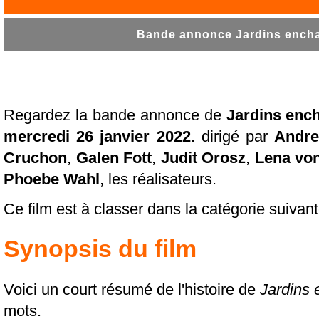
Bande annonce Jardins enchan
Regardez la bande annonce de
Jardins enc
mercredi 26 janvier 2022
. dirigé par
Andre
Cruchon
,
Galen Fott
,
Judit Orosz
,
Lena vo
Phoebe Wahl
, les réalisateurs.
Ce film est à classer dans la catégorie suivant
Synopsis du film
Voici un court résumé de l'histoire de
Jardins 
mots.