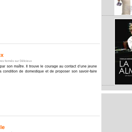
ux
es fermés
sur Délicieux
é par son maître. Il trouve le courage au contact d’une jeune
 condition de domestique et de proposer son savoir-faire
le