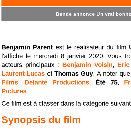
Bande annonce Un vrai bonho
Benjamin Parent
est le réalisateur du film
l'affiche le mercredi 8 janvier 2020. Vous 
acteurs principaux :
Benjamin Voisin
,
Eric
Laurent Lucas
et
Thomas Guy
. A noter que
Films
,
Delante Productions
,
Été 75
,
F
Pictures
.
Ce film est à classer dans la catégorie suivan
Synopsis du film