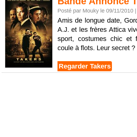
Bande Annonce T
Posté par Mouky le 09/11/2010 
Amis de longue date, Gor
A.J. et les frères Attica vi
sport, costumes chic et 
coule à flots. Leur secret ?
Regarder Takers