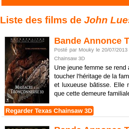
Liste des films de
John Lu
Bande Annonce T
Posté par Mouky le 20/07/2013
Chainsaw 3D
Une jeune femme se rend 
toucher l'héritage de la fa
et luxueuse bâtisse. Elle 
que cette demeure familiale
Regarder Texas Chainsaw 3D