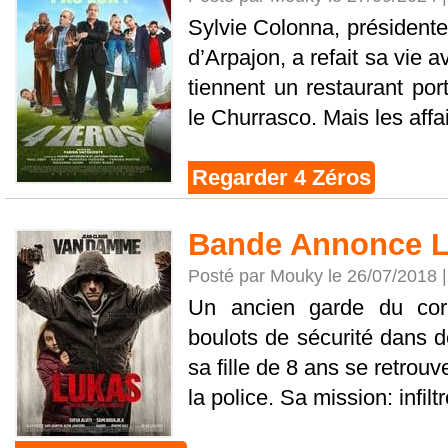
Sylvie Colonna, présidente
d’Arpajon, a refait sa vie 
tiennent un restaurant por
le Churrasco. Mais les affair
Regarder 4 Zéros
Bande Annonce 
Posté par Mouky le 26/07/2018 
Un ancien garde du corp
boulots de sécurité dans d
sa fille de 8 ans se retrouv
la police. Sa mission: infiltre