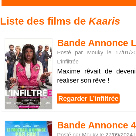
Liste des films de
Kaaris
Bande Annonce L’i
Posté par Mouky le 17/01/
L’infiltrée
Maxime rêvait de devenir
réaliser son rêve !
Regarder L’infiltrée
Bande Annonce 4
Posté par Mouky le 27/09/2024 