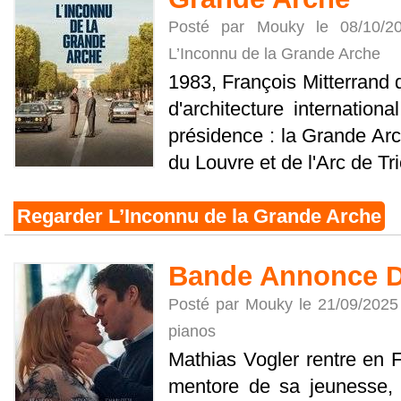
Posté par Mouky le 08/10/
L’Inconnu de la Grande Arche
1983, François Mitterrand 
d'architecture internation
présidence : la Grande Arc
du Louvre et de l'Arc de Tri
Regarder L’Inconnu de la Grande Arche
Bande Annonce D
Posté par Mouky le 21/09/2025
pianos
Mathias Vogler rentre en F
mentore de sa jeunesse, 