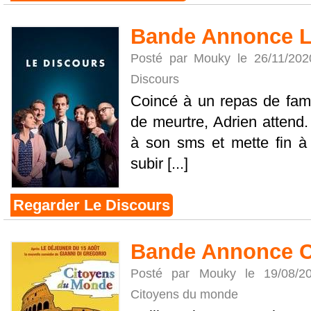
Bande Annonce L
Posté par Mouky le 26/11/20
Discours
Coincé à un repas de fami
de meurtre, Adrien attend.
à son sms et mette fin à l
subir [...]
Regarder Le Discours
Bande Annonce C
Posté par Mouky le 19/08/
Citoyens du monde