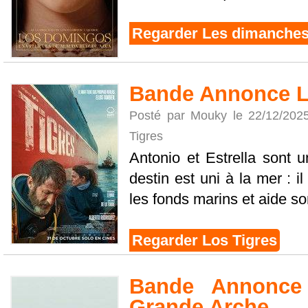
Regarder Les dimanche
Bande Annonce L
Posté par Mouky le 22/12/202
Tigres
Antonio et Estrella sont u
destin est uni à la mer : il
les fonds marins et aide son 
Regarder Los Tigres
Bande Annonce 
Grande Arche