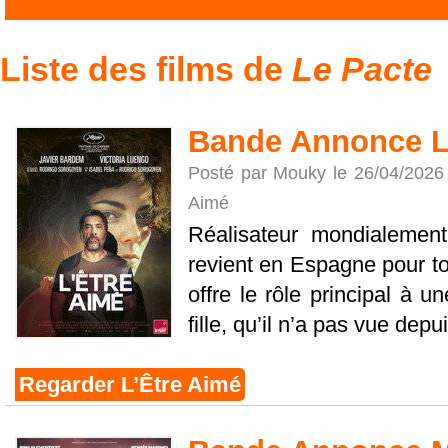
Liste des films de
Le Pacte
Bande Annonce L
Posté par Mouky le 26/04/2026
Aimé
Réalisateur mondialement
revient en Espagne pour to
offre le rôle principal à u
fille, qu’il n’a pas vue depui
Regarder L’Être Aimé