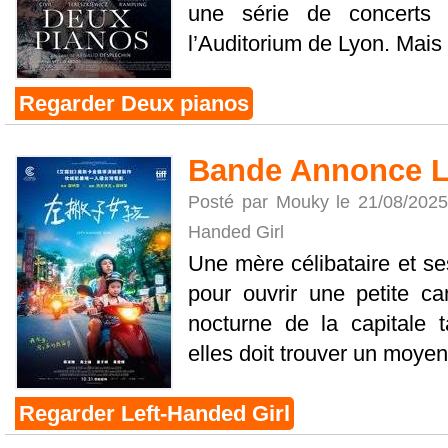
une série de concerts
l’Auditorium de Lyon. Mais d
Regarder Deux pianos
Bande Annonce Le
Posté par Mouky le 21/08/202
Handed Girl
Une mère célibataire et ses
pour ouvrir une petite c
nocturne de la capitale 
elles doit trouver un moyen 
Regarder Left-Handed Girl