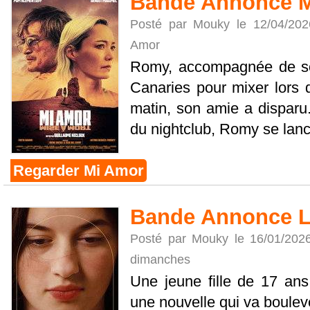
Bande Annonce 
Posté par Mouky le 12/04/20
Amor
Romy, accompagnée de so
Canaries pour mixer lors d
matin, son amie a disparu.
du nightclub, Romy se lance 
Regarder Mi Amor
Bande Annonce L
Posté par Mouky le 16/01/202
dimanches
Une jeune fille de 17 ans
une nouvelle qui va bouleve