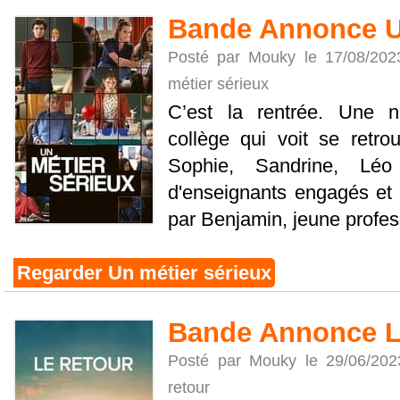
Bande Annonce Un
Posté par Mouky le 17/08/20
métier sérieux
C’est la rentrée. Une n
collège qui voit se retro
Sophie, Sandrine, Lé
d'enseignants engagés et s
par Benjamin, jeune profess
Regarder Un métier sérieux
Bande Annonce L
Posté par Mouky le 29/06/20
retour