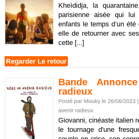
Kheìdidja, la quarantaine
parisienne aisée qui lu
enfants le temps d’un été 
elle de retourner avec ses 
cette [...]
Regarder Le retour
Bande Annonce
radieux
Posté par Mouky le 26/06/2023 
avenir radieux
Giovanni, cinéaste italien
le tournage d'une fresqu
couple en crise, son coprod