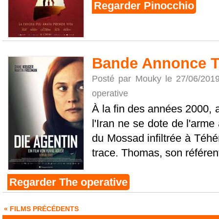
Regarder Pinocchio
Bande Annonce T
Posté par Mouky le 27/06/201
operative
À la fin des années 2000, 
l'Iran ne se dote de l'arm
du Mossad infiltrée à Téhér
trace. Thomas, son référent 
Regarder The operative
« FILMS PRÉCÉDENTS