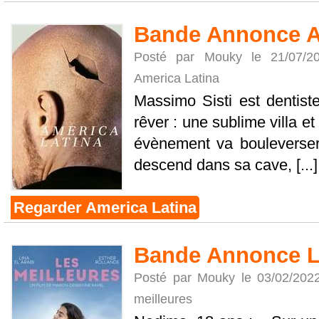
Bande Annonce A
Posté par Mouky le 21/07/
America Latina
Massimo Sisti est dentiste.
rêver : une sublime villa e
évènement va bouleverser 
descend dans sa cave, [...]
Regarder America Latina
Bande Annonce L
Posté par Mouky le 03/02/202
meilleures