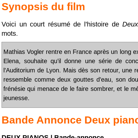
Synopsis du film
Voici un court résumé de l'histoire de
Deux
mots.
Mathias Vogler rentre en France après un long ex
Elena, souhaite qu’il donne une série de con
l’Auditorium de Lyon. Mais dès son retour, une r
ressemble comme deux gouttes d’eau, son dou
frénésie qui menace de le faire sombrer, et le 
jeunesse.
Bande Annonce
Deux pian
DEUX PIANOS | Bande-annonce