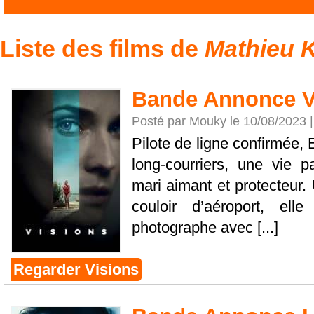
Liste des films de
Mathieu 
Bande Annonce V
Posté par Mouky le 10/08/2023 
Pilote de ligne confirmée, 
long-courriers, une vie p
mari aimant et protecteur.
couloir d’aéroport, ell
photographe avec [...]
Regarder Visions