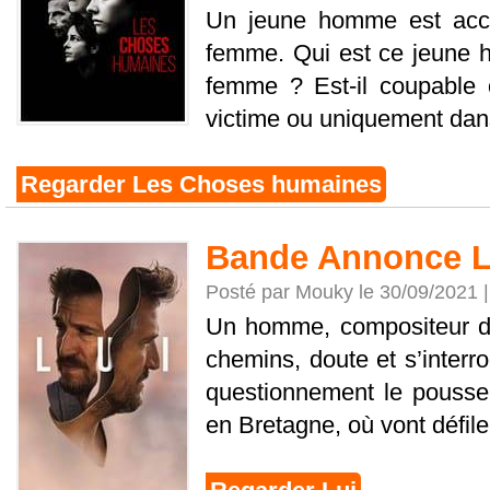
Un jeune homme est accu
femme. Qui est ce jeune h
femme ? Est-il coupable o
victime ou uniquement dans 
Regarder Les Choses humaines
Bande Annonce L
Posté par Mouky le 30/09/2021 
Un homme, compositeur de
chemins, doute et s’interr
questionnement le pousse
en Bretagne, où vont défiler