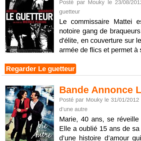
Posté par Mouky le 23/08/20
guetteur
Le commissaire Mattei es
notoire gang de braqueurs 
d'élite, en couverture sur l
armée de flics et permet à s
Regarder Le guetteur
Bande Annonce La
Posté par Mouky le 31/01/2012
d’une autre
Marie, 40 ans, se réveille
Elle a oublié 15 ans de sa 
d’une histoire d’amour qui