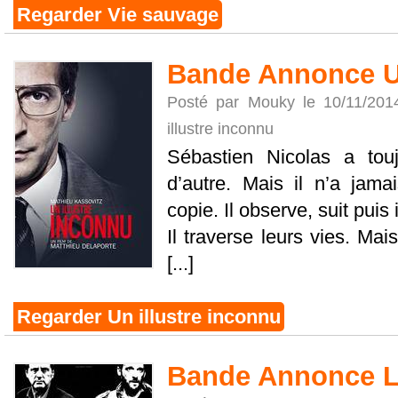
Regarder Vie sauvage
Bande Annonce Un
Posté par Mouky le 10/11/20
illustre inconnu
Sébastien Nicolas a touj
d’autre. Mais il n’a jamai
copie. Il observe, suit puis 
Il traverse leurs vies. Ma
[...]
Regarder Un illustre inconnu
Bande Annonce L