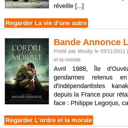
réveille [...]
Regarder La vie d’une autre
Bande Annonce L’
Posté par Mouky le 03/11/2011 
et la morale
Avril 1988, Île d'Ouvé
gendarmes retenus e
d'indépendantistes kana
depuis la France pour réta
face : Philippe Legorjus, ca
Regarder L’ordre et la morale