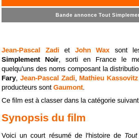
Bande annonce Tout Simplement
Jean-Pascal Zadi
et
John Wax
sont les
Simplement Noir
, sorti en France le mer
quelqu'uns des noms composant la distributio
Fary
,
Jean-Pascal Zadi
,
Mathieu Kassovitz
producteurs sont
Gaumont
.
Ce film est à classer dans la catégorie suivan
Synopsis du film
Voici un court résumé de l'histoire de
Tout