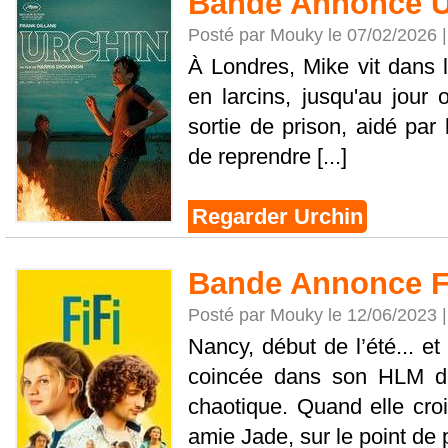
Bande Annonce U
Posté par Mouky le 07/02/2026 
À Londres, Mike vit dans la
en larcins, jusqu'au jour o
sortie de prison, aidé par 
de reprendre [...]
Regarder Urchin
Bande Annonce Fi
Posté par Mouky le 12/06/2023 
Nancy, début de l’été... et 
coincée dans son HLM da
chaotique. Quand elle cro
amie Jade, sur le point de pa