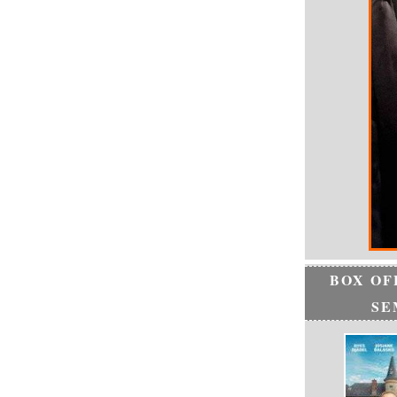
BOX OF
SE