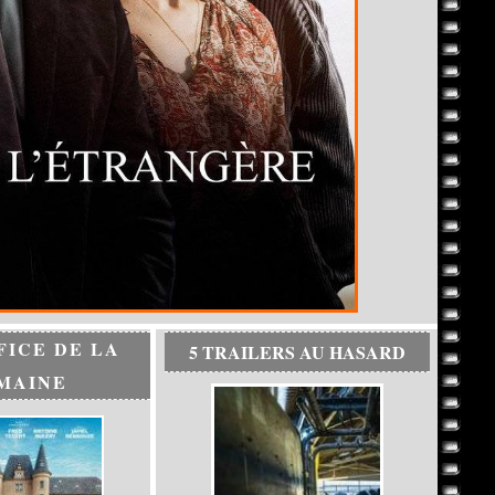
FICE DE LA
5 TRAILERS AU HASARD
MAINE