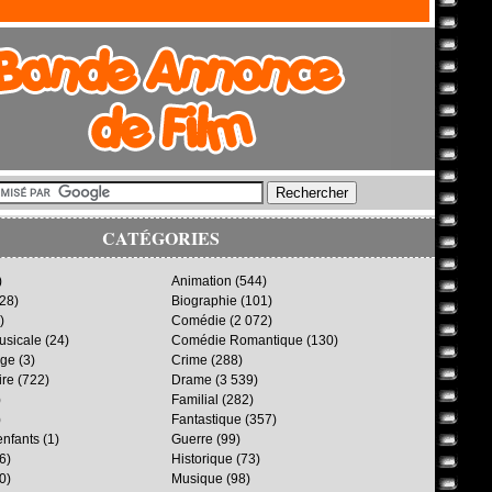
CATÉGORIES
)
Animation
(544)
28)
Biographie
(101)
)
Comédie
(2 072)
sicale
(24)
Comédie Romantique
(130)
age
(3)
Crime
(288)
ire
(722)
Drame
(3 539)
)
Familial
(282)
)
Fantastique
(357)
enfants
(1)
Guerre
(99)
6)
Historique
(73)
0)
Musique
(98)