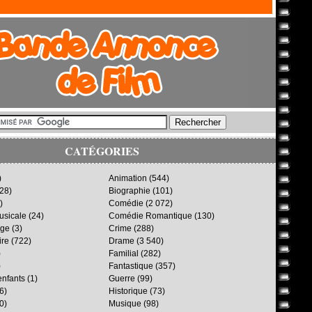
CATÉGORIES
)
Animation
(544)
28)
Biographie
(101)
)
Comédie
(2 072)
sicale
(24)
Comédie Romantique
(130)
age
(3)
Crime
(288)
ire
(722)
Drame
(3 540)
)
Familial
(282)
)
Fantastique
(357)
enfants
(1)
Guerre
(99)
6)
Historique
(73)
0)
Musique
(98)