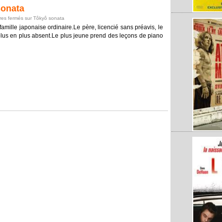
onata
es fermés
sur Tôkyô sonata
famille japonaise ordinaire.Le père, licencié sans préavis, le
e plus en plus absent.Le plus jeune prend des leçons de piano