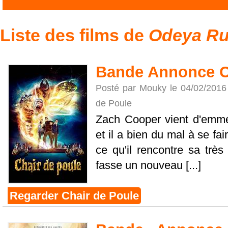
Liste des films de
Odeya R
Bande Annonce C
Posté par Mouky le 04/02/2016
de Poule
Zach Cooper vient d'emmén
et il a bien du mal à se fai
ce qu'il rencontre sa très
fasse un nouveau [...]
Regarder Chair de Poule