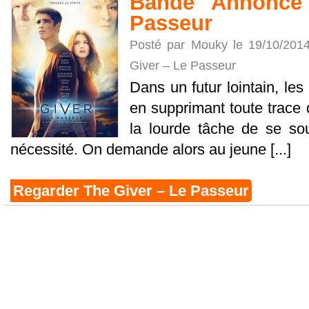
Bande Annonce
Passeur
Posté par Mouky le 19/10/201
Giver – Le Passeur
Dans un futur lointain, le
en supprimant toute trace d
la lourde tâche de se so
nécessité. On demande alors au jeune [...]
Regarder The Giver – Le Passeur