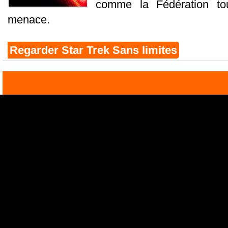
comme la Fédération tou
menace.
Regarder Star Trek Sans limites