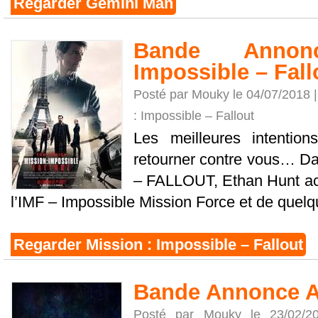
Regarder Gemini Man
Bande Annon
Impossible – Fall
Posté par Mouky le 04/07/2018 
: Impossible – Fallout
Les meilleures intention
retourner contre vous… 
– FALLOUT, Ethan Hunt a
l’IMF – Impossible Mission Force et de quelque
Regarder Mission : Impossible – Fallout
Bande Annonce An
Posté par Mouky le 23/02/