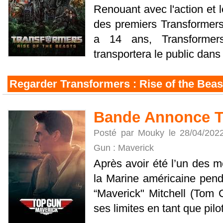
Renouant avec l'action et l
des premiers Transformer
a 14 ans, Transforme
transportera le public dans
Regarder Transformers : Rise of the Beas
Bande Annonce T
Posté par Mouky le 28/04/202
Gun : Maverick
Après avoir été l’un des m
la Marine américaine pend
“Maverick" Mitchell (Tom 
ses limites en tant que pilote