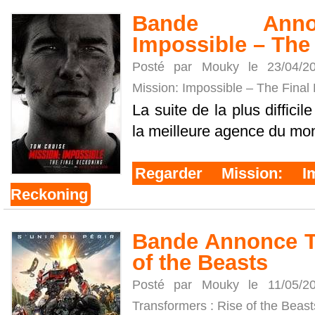
Bande Anno
Impossible – The
Posté par Mouky le 23/04/
Mission: Impossible – The Final
La suite de la plus diffici
la meilleure agence du mo
Regarder Mission: I
Reckoning
Bande Annonce T
of the Beasts
Posté par Mouky le 11/05/
Transformers : Rise of the Beast