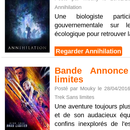
Annihilation
Une biologiste part
gouvernementale sur l
écologique pour retrouver l
Regarder Annihilation
Bande Annonce
limites
Posté par Mouky le 28/04/201
Trek Sans limites
Une aventure toujours plu
et de son audacieux équi
confins inexplorés de l'e