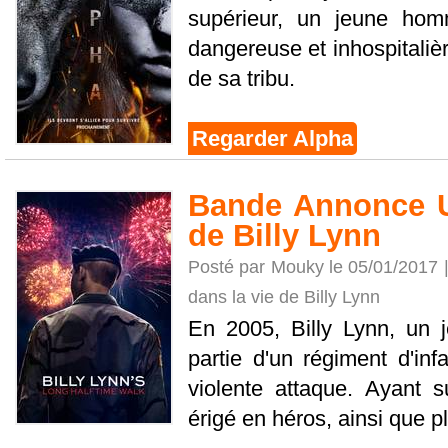
supérieur, un jeune hom
dangereuse et inhospitalièr
de sa tribu.
Regarder Alpha
Bande Annonce U
de Billy Lynn
Posté par Mouky le 05/01/2017 
dans la vie de Billy Lynn
En 2005, Billy Lynn, un 
partie d'un régiment d'inf
violente attaque. Ayant su
érigé en héros, ainsi que pl