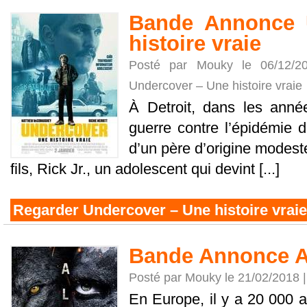
Bande Annonce 
histoire vraie
Posté par Mouky le 06/12/
Undercover – Une histoire vraie
À Detroit, dans les anné
guerre contre l’épidémie de
d’un père d’origine modest
fils, Rick Jr., un adolescent qui devint [...]
Regarder Undercover – Une histoire vraie
Bande Annonce A
Posté par Mouky le 21/02/2018 
En Europe, il y a 20 000 an