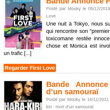
Bande Annonce F
Posté par Mouky le 05/12/201
Love
Une nuit à Tokyo, nous su
qui rencontre son "premier
toxicomane restée innoce
chose et Monica est invo
un trafic [...]
Regarder First Love
Bande Annonce 
d’un samouraï
Posté par Mouky le 16/11/2011
kiri : mort d’un samouraï