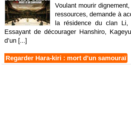
Voulant mourir dignement,
ressources, demande à acco
la résidence du clan Li,
Essayant de décourager Hanshiro, Kageyu lu
d’un [...]
Regarder Hara-kiri : mort d’un samouraï