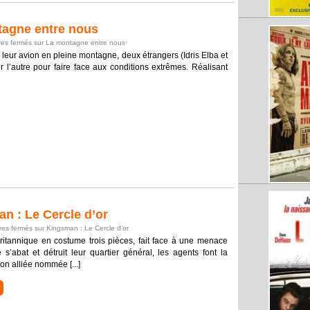
agne entre nous
es fermés
sur La montagne entre nous
leur avion en pleine montagne, deux étrangers (Idris Elba et
r l’autre pour faire face aux conditions extrêmes. Réalisant
 : Le Cercle d’or
es fermés
sur Kingsman : Le Cercle d’or
ritannique en costume trois pièces, fait face à une menace
’abat et détruit leur quartier général, les agents font la
on alliée nommée [...]
r