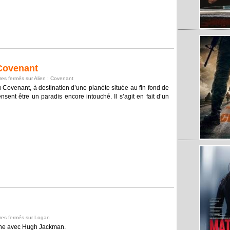
Covenant
es fermés
sur Alien : Covenant
ovenant, à destination d’une planète située au fin fond de
nsent être un paradis encore intouché. Il s’agit en fait d’un
es fermés
sur Logan
rine avec Hugh Jackman.