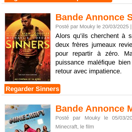
Bande Annonce S
Posté par Mouky le 20/03/2025 
Alors qu’ils cherchent à s
deux frères jumeaux revie
pour repartir à zéro. M
puissance maléfique bien 
retour avec impatience.
Regarder Sinners
Bande Annonce Min
Posté par Mouky le 05/03/
Minecraft, le film