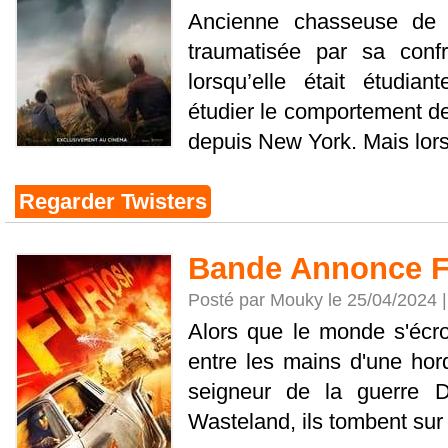
Ancienne chasseuse de 
traumatisée par sa conf
lorsqu’elle était étudian
étudier le comportement de
depuis New York. Mais lors
Regarder Twisters
Bande Annonce F
Posté par Mouky le 25/04/2024 
Alors que le monde s'écro
entre les mains d'une hor
seigneur de la guerre D
Wasteland, ils tombent sur l