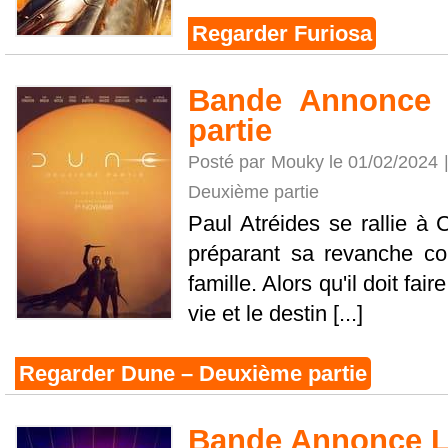
Regarder Furiosa
Bande Annonce 
partie
Posté par Mouky le 01/02/2024 
Deuxième partie
Paul Atréides se rallie à
préparant sa revanche con
famille. Alors qu'il doit fai
vie et le destin [...]
Regarder Dune – Deuxième partie
Bande Annonce L