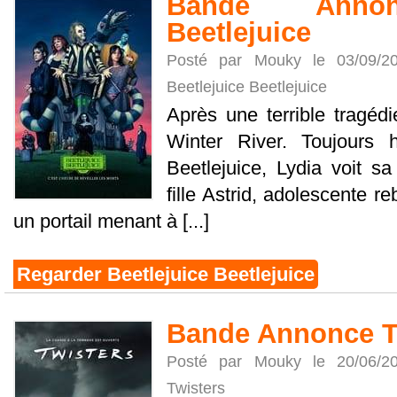
Bande Annonc
Beetlejuice
Posté par Mouky le 03/09/
Beetlejuice Beetlejuice
Après une terrible tragédi
Winter River. Toujours 
Beetlejuice, Lydia voit s
fille Astrid, adolescente r
un portail menant à [...]
Regarder Beetlejuice Beetlejuice
Bande Annonce T
Posté par Mouky le 20/06/
Twisters