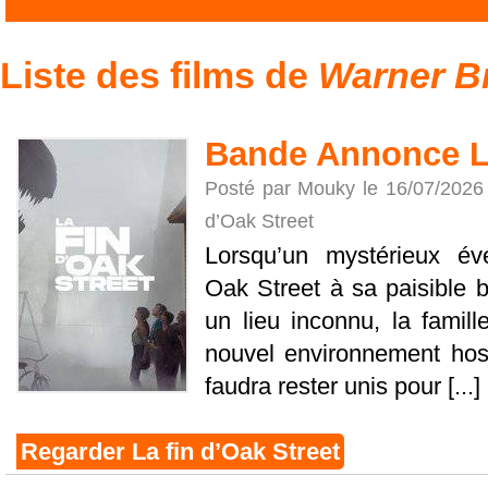
Liste des films de
Warner Br
Bande Annonce La
Posté par Mouky le 16/07/2026
d’Oak Street
Lorsqu’un mystérieux é
Oak Street à sa paisible b
un lieu inconnu, la famill
nouvel environnement hosti
faudra rester unis pour [...]
Regarder La fin d’Oak Street