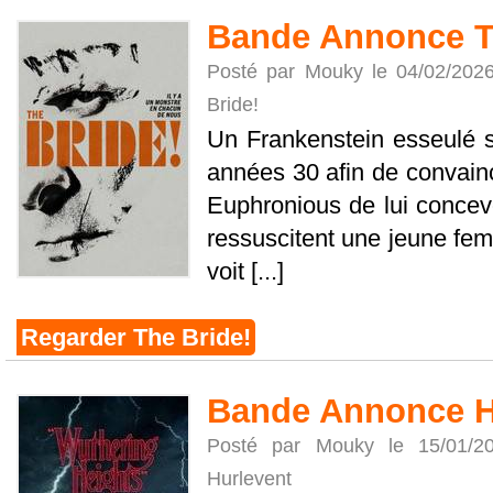
Bande Annonce T
Posté par Mouky le 04/02/202
Bride!
Un Frankenstein esseulé 
années 30 afin de convaincr
Euphronious de lui conce
ressuscitent une jeune fe
voit [...]
Regarder The Bride!
Bande Annonce H
Posté par Mouky le 15/01/
Hurlevent