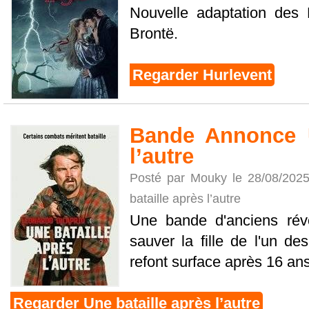
Nouvelle adaptation des 
Brontë.
Regarder Hurlevent
Bande Annonce U
l’autre
Posté par Mouky le 28/08/202
bataille après l’autre
Une bande d'anciens révo
sauver la fille de l'un d
refont surface après 16 ans
Regarder Une bataille après l’autre