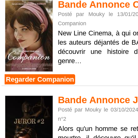
Bande Annonce 
Posté par Mouky le 13/01/
Companion
New Line Cinema, à qui o
les auteurs déjantés de
découvrir une histoire 
genre…
Regarder Companion
Bande Annonce J
Posté par Mouky le 03/10/202
n°2
Alors qu'un homme se ret
meurtre, il découvre qu'il