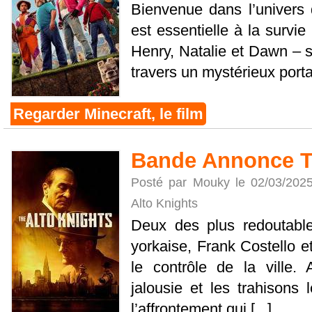
Bienvenue dans l’univers d
est essentielle à la survie
Henry, Natalie et Dawn – 
travers un mystérieux porta
Regarder Minecraft, le film
Bande Annonce T
Posté par Mouky le 02/03/202
Alto Knights
Deux des plus redoutable
yorkaise, Frank Costello e
le contrôle de la ville. 
jalousie et les trahisons
l’affrontement qui [...]