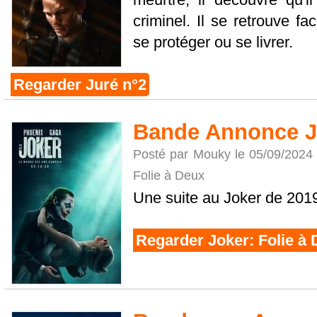
criminel. Il se retrouve f
se protéger ou se livrer.
Regarder Juré n°2
Bande Annonce Jo
Posté par Mouky le 05/09/2024
Folie à Deux
Une suite au Joker de 201
Regarder Joker: Folie à