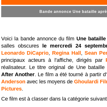
Bande annonce Une bataille après 
Voici la bande annonce du film
Une bataille
salles obscures
le mercredi 24 septemb
Leonardo DiCaprio
,
Regina Hall
,
Sean Pe
principaux acteurs à l'affiche, dirigés par
réalisateur. Le titre original de Une bataill
After Another
. Le film a été tourné à partir 
Anderson
avec les moyens de
Ghoulardi F
Pictures
.
Ce film est à classer dans la catégorie suivant