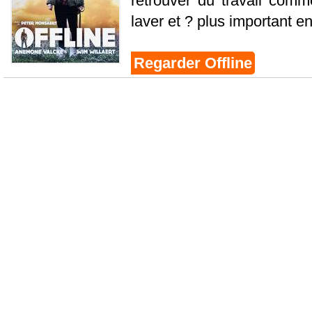
retrouver du travail com
laver et ? plus important enc
Regarder Offline