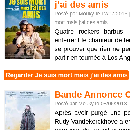
j’ai des amis
Posté par Mouky le 12/07/2015 
mort mais j’ai des amis
Quatre rockers barbus
enterrent le chanteur de le
se prouver que rien ne peut
partir en tournée à Los Ange
Regarder Je suis mort mais j’ai des amis
Bande Annonce Of
Posté par Mouky le 08/06/2013 
Après avoir purgé une pe
Rudy Vandekerckhove a en v