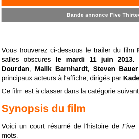
Bande annonce Five Thirtee
Vous trouverez ci-dessous le trailer du film
salles obscures
le mardi 11 juin 2013
Dourdan
,
Malik Barnhardt
,
Steven Bauer
principaux acteurs à l'affiche, dirigés par
Kade
Ce film est à classer dans la catégorie suivan
Synopsis du film
Voici un court résumé de l'histoire de
Five 
mots.