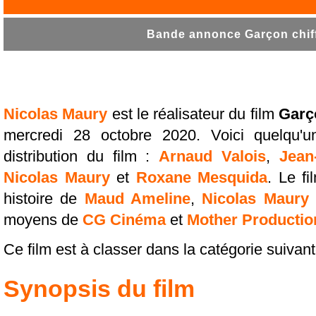
Bande annonce Garçon chiff
Nicolas Maury
est le réalisateur du film
Garç
mercredi 28 octobre 2020. Voici quelqu
distribution du film :
Arnaud Valois
,
Jean
Nicolas Maury
et
Roxane Mesquida
. Le fi
histoire de
Maud Ameline
,
Nicolas Maury
moyens de
CG Cinéma
et
Mother Productio
Ce film est à classer dans la catégorie suivan
Synopsis du film