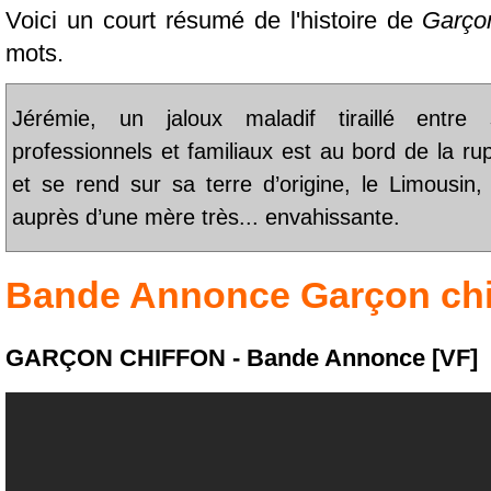
Voici un court résumé de l'histoire de
Garçon
mots.
Jérémie, un jaloux maladif tiraillé entre
professionnels et familiaux est au bord de la rup
et se rend sur sa terre d’origine, le Limousin,
auprès d’une mère très... envahissante.
Bande Annonce
Garçon chi
GARÇON CHIFFON - Bande Annonce [VF]