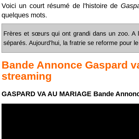
Voici un court résumé de l'histoire de
Gaspa
quelques mots.
Frères et sœurs qui ont grandi dans un zoo. A l
séparés. Aujourd'hui, la fratrie se reforme pour l
Bande Annonce
Gaspard v
streaming
GASPARD VA AU MARIAGE Bande Annonc