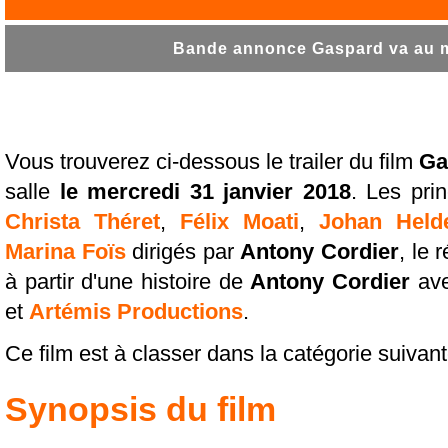
Bande annonce Gaspard va au ma
Vous trouverez ci-dessous le trailer du film
Ga
salle
le mercredi 31 janvier 2018
. Les pri
Christa Théret
,
Félix Moati
,
Johan Held
Marina Foïs
dirigés par
Antony Cordier
, le 
à partir d'une histoire de
Antony Cordier
ave
et
Artémis Productions
.
Ce film est à classer dans la catégorie suivan
Synopsis du film