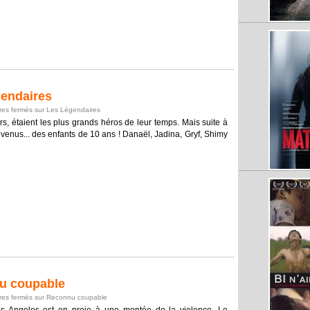
endaires
es fermés
sur Les Légendaires
rs, étaient les plus grands héros de leur temps. Mais suite à
devenus... des enfants de 10 ans ! Danaël, Jadina, Gryf, Shimy
u coupable
es fermés
sur Reconnu coupable