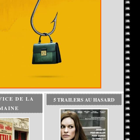
FICE DE LA
5 TRAILERS AU HASARD
MAINE