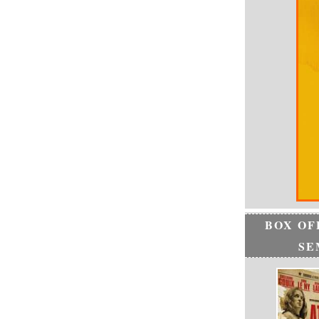
BOX OF
SE