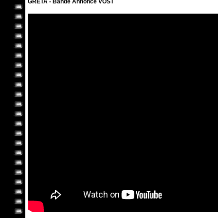
GRETA - Bande Annonce VOST