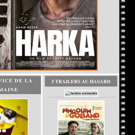
FICE DE LA
5 TRAILERS AU HASARD
MAINE