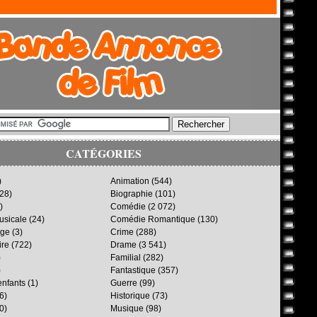
CATÉGORIES
)
Animation
(544)
28)
Biographie
(101)
)
Comédie
(2 072)
sicale
(24)
Comédie Romantique
(130)
age
(3)
Crime
(288)
ire
(722)
Drame
(3 541)
)
Familial
(282)
)
Fantastique
(357)
enfants
(1)
Guerre
(99)
6)
Historique
(73)
0)
Musique
(98)