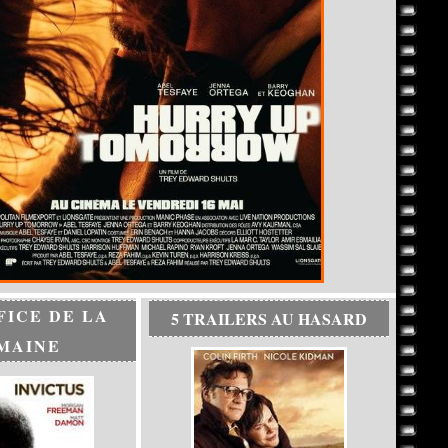
FICE DE LA
5 TRAILERS AU HASARD
MAINE