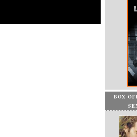
BOX OF
SE