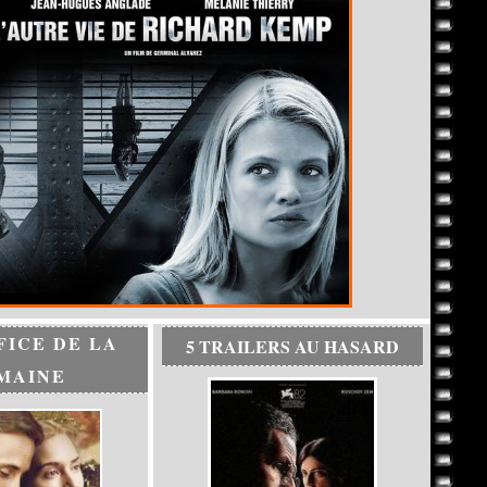
FICE DE LA
5 TRAILERS AU HASARD
MAINE