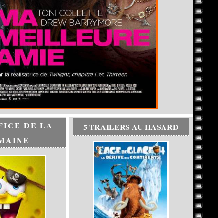
FICE DE LA
5 TRAILERS AU HASARD
MAINE