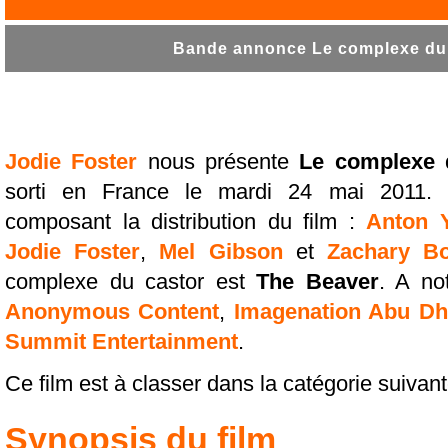
Bande annonce Le complexe du 
Jodie Foster
nous présente
Le complexe 
sorti en France le mardi 24 mai 2011. 
composant la distribution du film :
Anton Y
Jodie Foster
,
Mel Gibson
et
Zachary B
complexe du castor est
The Beaver
. A no
Anonymous Content
,
Imagenation Abu Dh
Summit Entertainment
.
Ce film est à classer dans la catégorie suivan
Synopsis du film