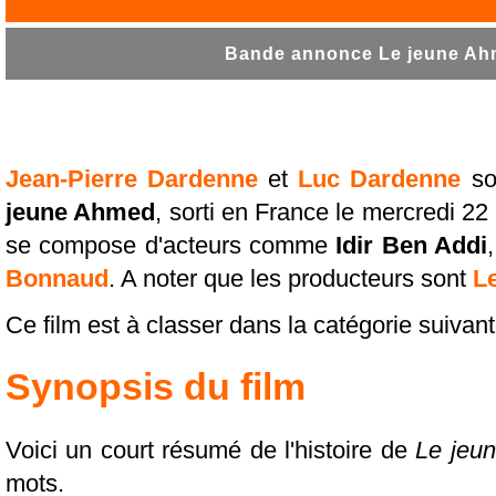
Bande annonce Le jeune Ahm
Jean-Pierre Dardenne
et
Luc Dardenne
son
jeune Ahmed
, sorti en France le mercredi 22
se compose d'acteurs comme
Idir Ben Addi
Bonnaud
. A noter que les producteurs sont
L
Ce film est à classer dans la catégorie suivan
Synopsis du film
Voici un court résumé de l'histoire de
Le jeu
mots.