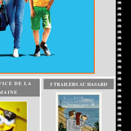
FICE DE LA
5 TRAILERS AU HASARD
MAINE