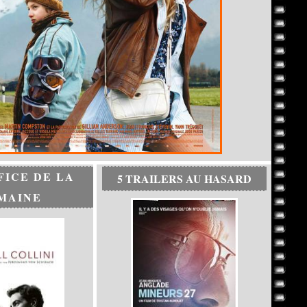
FICE DE LA
5 TRAILERS AU HASARD
MAINE