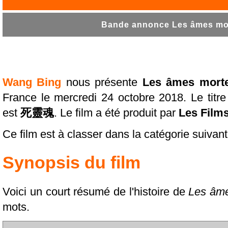
Bande annonce Les âmes mor
Wang Bing
nous présente
Les âmes mort
France le mercredi 24 octobre 2018. Le titr
est
死靈魂
. Le film a été produit par
Les Films
Ce film est à classer dans la catégorie suivan
Synopsis du film
Voici un court résumé de l'histoire de
Les âm
mots.