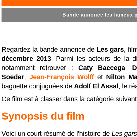
Bande annonce les fameux ga
Regardez la bande annonce de
Les gars
, fi
décembre 2013
. Parmi les acteurs de la di
notamment retrouver :
Caty Baccega
,
D
Soeder
,
Jean-François Wolff
et
Nilton Ma
baguette conjuguées de
Adolf El Assal
, le ré
Ce film est à classer dans la catégorie suivan
Synopsis du film
Voici un court résumé de l'histoire de
Les gars