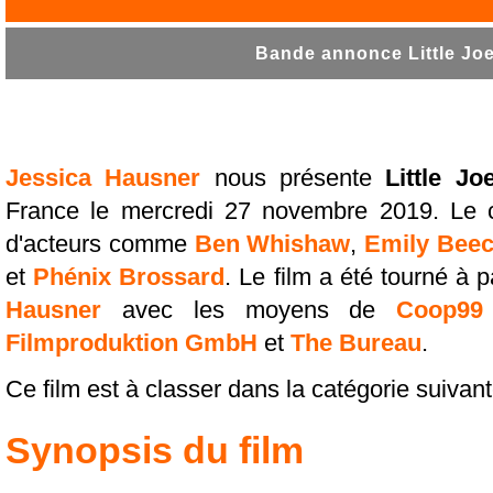
Bande annonce Little Joe 
Jessica Hausner
nous présente
Little Jo
France le mercredi 27 novembre 2019. Le c
d'acteurs comme
Ben Whishaw
,
Emily Bee
et
Phénix Brossard
. Le film a été tourné à p
Hausner
avec les moyens de
Coop99 
Filmproduktion GmbH
et
The Bureau
.
Ce film est à classer dans la catégorie suivan
Synopsis du film