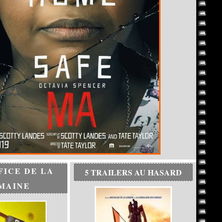
FICE DE LA
5 TRAILERS AU HASARD
MAINE