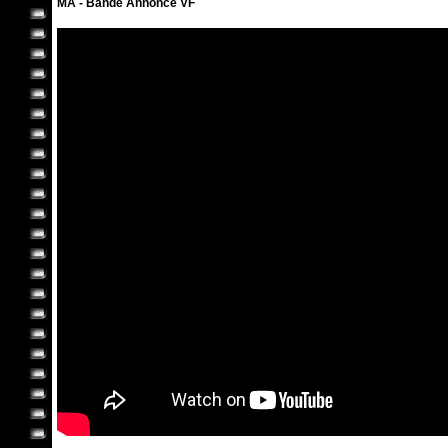
MA - Bande Annonce VF