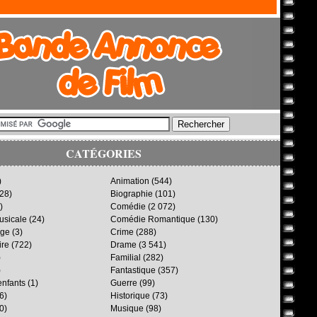
CATÉGORIES
)
Animation
(544)
28)
Biographie
(101)
)
Comédie
(2 072)
sicale
(24)
Comédie Romantique
(130)
age
(3)
Crime
(288)
ire
(722)
Drame
(3 541)
)
Familial
(282)
)
Fantastique
(357)
enfants
(1)
Guerre
(99)
6)
Historique
(73)
0)
Musique
(98)