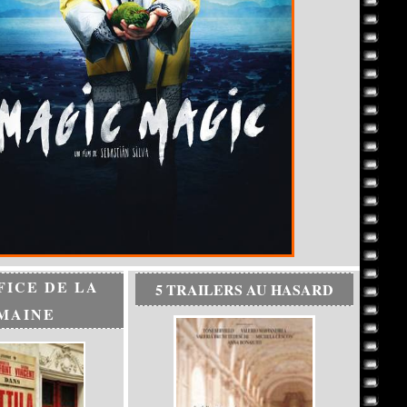
FICE DE LA
5 TRAILERS AU HASARD
MAINE