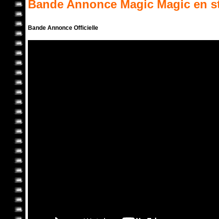
Bande Annonce
Magic Magic
en s
Bande Annonce Officielle