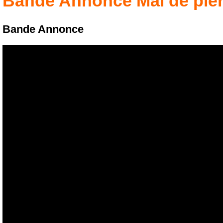
Bande Annonce
Mal de pie
Bande Annonce