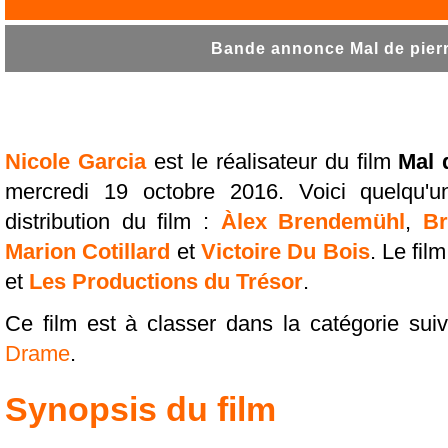
Bande annonce Mal de pierr
Nicole Garcia
est le réalisateur du film
Mal 
mercredi 19 octobre 2016. Voici quelqu
distribution du film :
Àlex Brendemühl
,
Br
Marion Cotillard
et
Victoire Du Bois
. Le fil
et
Les Productions du Trésor
.
Ce film est à classer dans la catégorie sui
Drame
.
Synopsis du film