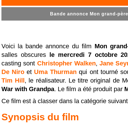
Bande annonce Mon grand-père e
Voici la bande annonce du film
Mon grand-
salles obscures
le mercredi 7 octobre 20
casting sont
Christopher Walken
,
Jane Se
De Niro
et
Uma Thurman
qui ont tourné so
Tim Hill
, le réalisateur. Le titre original d
War with Grandpa
. Le film a été produit par
M
Ce film est à classer dans la catégorie suivan
Synopsis du film